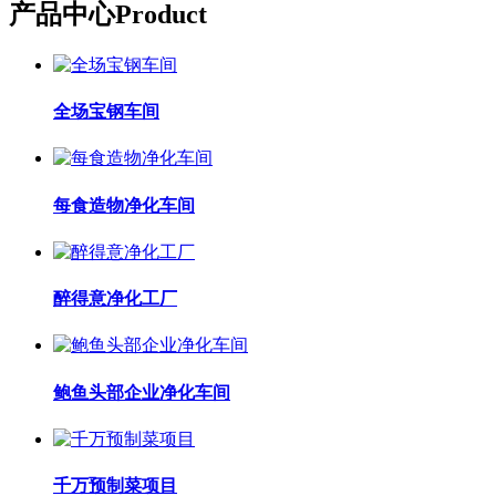
产品中心
Product
全场宝钢车间
每食造物净化车间
醉得意净化工厂
鲍鱼头部企业净化车间
千万预制菜项目