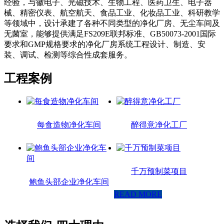
经验，与徽电子、光磁技术、生物工程、医药卫生、电子器
械、精密仪表、航空航天、食品工业、化妆品工业、科研教学
等领域中，设计承建了各种不同类型的净化厂房、无尘车间及
无菌室，能够提供满足FS209E联邦标准、GB50073-2001国际
要求和GMP规格要求的净化厂房系统工程设计、制造、安
装、调试、检测等综合性成套服务。
工程案例
每食造物净化车间
醉得意净化工厂
千万预制菜项目
鲍鱼头部企业净化车间
READ MORE