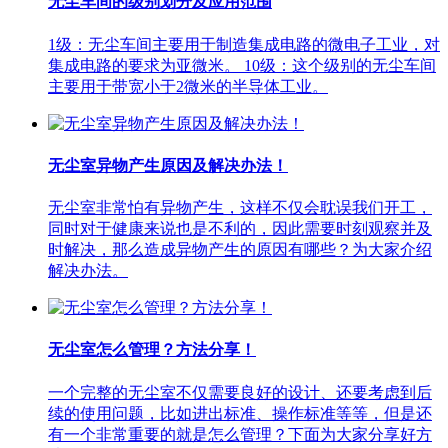
无尘车间的级别划分及应用范围
1级：无尘车间主要用于制造集成电路的微电子工业，对
集成电路的要求为亚微米。 10级：这个级别的无尘车间
主要用于带宽小于2微米的半导体工业。
无尘室异物产生原因及解决办法！
无尘室非常怕有异物产生，这样不仅会耽误我们开工，
同时对于健康来说也是不利的，因此需要时刻观察并及
时解决，那么造成异物产生的原因有哪些？为大家介绍
解决办法。
无尘室怎么管理？方法分享！
一个完整的无尘室不仅需要良好的设计、还要考虑到后
续的使用问题，比如进出标准、操作标准等等，但是还
有一个非常重要的就是怎么管理？下面为大家分享好方