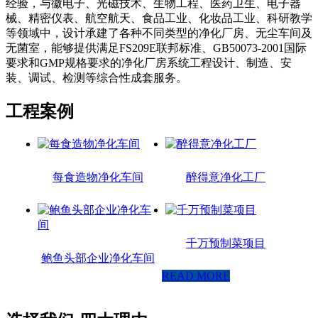
经验，与徽电子、光磁技术、生物工程、医药卫生、电子器
械、精密仪表、航空航天、食品工业、化妆品工业、科研教学
等领域中，设计承建了各种不同类型的净化厂房、无尘车间及
无菌室，能够提供满足FS209E联邦标准、GB50073-2001国际
要求和GMP规格要求的净化厂房系统工程设计、制造、安
装、调试、检测等综合性成套服务。
工程案例
每食造物净化车间
醉得意净化工厂
千万预制菜项目
鲍鱼头部企业净化车间
READ MORE