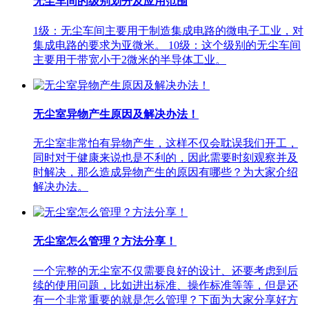
无尘车间的级别划分及应用范围
1级：无尘车间主要用于制造集成电路的微电子工业，对
集成电路的要求为亚微米。 10级：这个级别的无尘车间
主要用于带宽小于2微米的半导体工业。
无尘室异物产生原因及解决办法！
无尘室非常怕有异物产生，这样不仅会耽误我们开工，
同时对于健康来说也是不利的，因此需要时刻观察并及
时解决，那么造成异物产生的原因有哪些？为大家介绍
解决办法。
无尘室怎么管理？方法分享！
一个完整的无尘室不仅需要良好的设计、还要考虑到后
续的使用问题，比如进出标准、操作标准等等，但是还
有一个非常重要的就是怎么管理？下面为大家分享好方