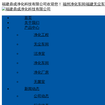
福建鼎成净化科技有限公司欢迎您！
福州净化车间
|
福建无尘车
首页
关于我们
产品中心
净化工程
无尘车间
洁净室
净化车间
净化厂房
无菌室
新闻动态
公司动态