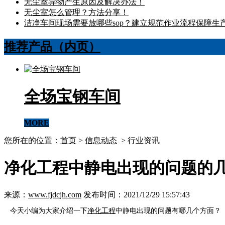
无尘室异物产生原因及解决办法！
无尘室怎么管理？方法分享！
洁净车间现场需要放哪些sop？建立规范作业流程保障生
推荐产品（内页）
全场宝钢车间
MORE
您所在的位置：
首页
>
信息动态
> 行业资讯
净化工程中静电出现的问题的
来源：
www.fjdcjh.com
发布时间：2021/12/29 15:57:43
今天小编为大家介绍一下
净化工程
中静电出现的问题有哪几个方面？