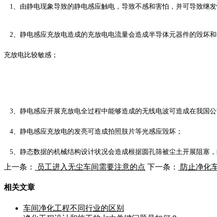
1、由静电现象导致的静电感应触电，导致不感和害怕，并可导致继发
2、静电感应充放电造成的充放电电流量会造成半导体元器件的毁坏和操
充放电比较敏感；
3、静电感应开展充放电全过程中能够造成的无线电波可造成在我国
4、静电感应充放电的发亮可造成拍照肢片等光感应毁坏；
5、静态数据的机械结构设计状况会造成根据圆孔筛被尘土开展阻塞，
上一条：
员工进入无尘车间需要注意的点
下一条：
防止净化
相关文章
车间净化工程不同行业的区别