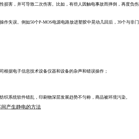
性损害，并可导致二次伤害。比如，有些人因触电事故而摔倒，再度负伤
作失误。例如50个P-MOS电源电路放进塑胶中晃动几回后，39个与非
公司根据电子信息技术设备仪器和设备的杂声和错误操作；
纺织系统软件错乱，印刷物深层发展趋势不匀称，商品被环境污染。
车间产生静电的方法