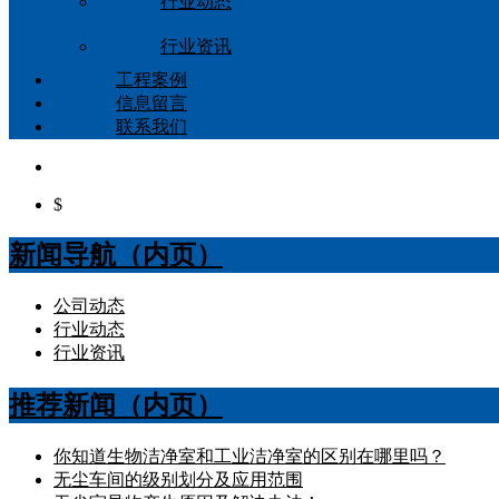
行业动态
行业资讯
工程案例
信息留言
联系我们
$
新闻导航（内页）
公司动态
行业动态
行业资讯
推荐新闻（内页）
你知道生物洁净室和工业洁净室的区别在哪里吗？
无尘车间的级别划分及应用范围