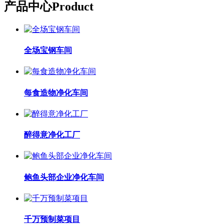
产品中心
Product
全场宝钢车间
每食造物净化车间
醉得意净化工厂
鲍鱼头部企业净化车间
千万预制菜项目