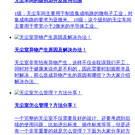
无尘车间的级别划分及应用范围
1级：无尘车间主要用于制造集成电路的微电子工业，对
集成电路的要求为亚微米。 10级：这个级别的无尘车间
主要用于带宽小于2微米的半导体工业。
无尘室异物产生原因及解决办法！
无尘室非常怕有异物产生，这样不仅会耽误我们开工，
同时对于健康来说也是不利的，因此需要时刻观察并及
时解决，那么造成异物产生的原因有哪些？为大家介绍
解决办法。
无尘室怎么管理？方法分享！
一个完整的无尘室不仅需要良好的设计、还要考虑到后
续的使用问题，比如进出标准、操作标准等等，但是还
有一个非常重要的就是怎么管理？下面为大家分享好方