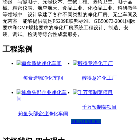
经验，与徽电子、光磁技术、生物工程、医药卫生、电子器
械、精密仪表、航空航天、食品工业、化妆品工业、科研教学
等领域中，设计承建了各种不同类型的净化厂房、无尘车间及
无菌室，能够提供满足FS209E联邦标准、GB50073-2001国际
要求和GMP规格要求的净化厂房系统工程设计、制造、安
装、调试、检测等综合性成套服务。
工程案例
每食造物净化车间
醉得意净化工厂
千万预制菜项目
鲍鱼头部企业净化车间
READ MORE