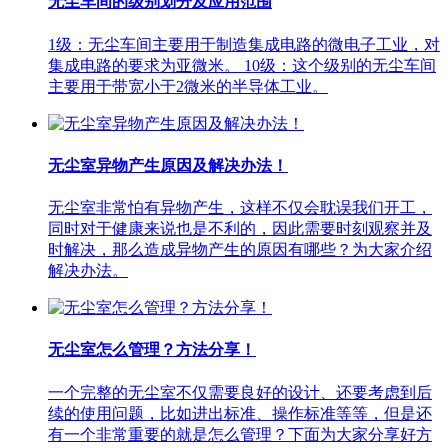
无尘车间的级别划分及应用范围
1级：无尘车间主要用于制造集成电路的微电子工业，对
集成电路的要求为亚微米。 10级：这个级别的无尘车间
主要用于带宽小于2微米的半导体工业。
无尘室异物产生原因及解决办法！
无尘室非常怕有异物产生，这样不仅会耽误我们开工，
同时对于健康来说也是不利的，因此需要时刻观察并及
时解决，那么造成异物产生的原因有哪些？为大家介绍
解决办法。
无尘室怎么管理？方法分享！
一个完整的无尘室不仅需要良好的设计、还要考虑到后
续的使用问题，比如进出标准、操作标准等等，但是还
有一个非常重要的就是怎么管理？下面为大家分享好方