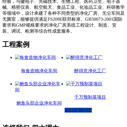
经验，与徽电子、光磁技术、生物工程、医药卫生、电子器
械、精密仪表、航空航天、食品工业、化妆品工业、科研教学
等领域中，设计承建了各种不同类型的净化厂房、无尘车间及
无菌室，能够提供满足FS209E联邦标准、GB50073-2001国际
要求和GMP规格要求的净化厂房系统工程设计、制造、安
装、调试、检测等综合性成套服务。
工程案例
每食造物净化车间
醉得意净化工厂
千万预制菜项目
鲍鱼头部企业净化车间
READ MORE