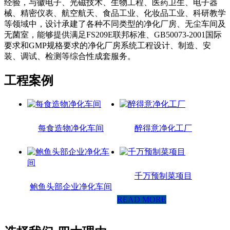
经验，与徽电子、光磁技术、生物工程、医药卫生、电子器
械、精密仪表、航空航天、食品工业、化妆品工业、科研教学
等领域中，设计承建了各种不同类型的净化厂房、无尘车间及
无菌室，能够提供满足FS209E联邦标准、GB50073-2001国际
要求和GMP规格要求的净化厂房系统工程设计、制造、安
装、调试、检测等综合性成套服务。
工程案例
每食造物净化车间
醉得意净化工厂
千万预制菜项目
鲍鱼头部企业净化车间
READ MORE