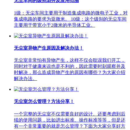
无尘车间的级别划分及应用范围
1级：无尘车间主要用于制造集成电路的微电子工业，对
集成电路的要求为亚微米。 10级：这个级别的无尘车间
主要用于带宽小于2微米的半导体工业。
无尘室异物产生原因及解决办法！
无尘室非常怕有异物产生，这样不仅会耽误我们开工，
同时对于健康来说也是不利的，因此需要时刻观察并及
时解决，那么造成异物产生的原因有哪些？为大家介绍
解决办法。
无尘室怎么管理？方法分享！
一个完整的无尘室不仅需要良好的设计、还要考虑到后
续的使用问题，比如进出标准、操作标准等等，但是还
有一个非常重要的就是怎么管理？下面为大家分享好方