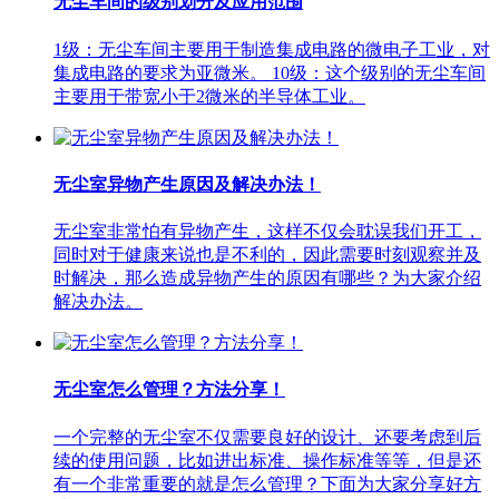
无尘车间的级别划分及应用范围
1级：无尘车间主要用于制造集成电路的微电子工业，对
集成电路的要求为亚微米。 10级：这个级别的无尘车间
主要用于带宽小于2微米的半导体工业。
无尘室异物产生原因及解决办法！
无尘室非常怕有异物产生，这样不仅会耽误我们开工，
同时对于健康来说也是不利的，因此需要时刻观察并及
时解决，那么造成异物产生的原因有哪些？为大家介绍
解决办法。
无尘室怎么管理？方法分享！
一个完整的无尘室不仅需要良好的设计、还要考虑到后
续的使用问题，比如进出标准、操作标准等等，但是还
有一个非常重要的就是怎么管理？下面为大家分享好方