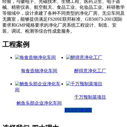
经验，与徽电子、光磁技术、生物工程、医药卫生、电子器
械、精密仪表、航空航天、食品工业、化妆品工业、科研教学
等领域中，设计承建了各种不同类型的净化厂房、无尘车间及
无菌室，能够提供满足FS209E联邦标准、GB50073-2001国际
要求和GMP规格要求的净化厂房系统工程设计、制造、安
装、调试、检测等综合性成套服务。
工程案例
每食造物净化车间
醉得意净化工厂
千万预制菜项目
鲍鱼头部企业净化车间
READ MORE