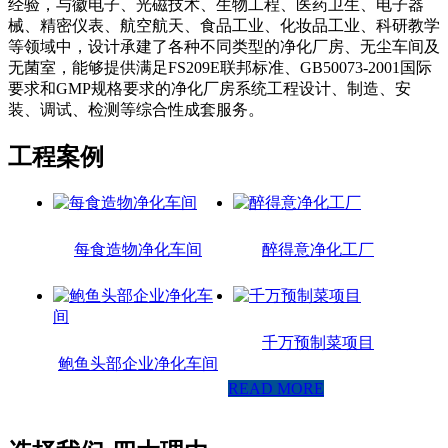
经验，与徽电子、光磁技术、生物工程、医药卫生、电子器
械、精密仪表、航空航天、食品工业、化妆品工业、科研教学
等领域中，设计承建了各种不同类型的净化厂房、无尘车间及
无菌室，能够提供满足FS209E联邦标准、GB50073-2001国际
要求和GMP规格要求的净化厂房系统工程设计、制造、安
装、调试、检测等综合性成套服务。
工程案例
每食造物净化车间
醉得意净化工厂
千万预制菜项目
鲍鱼头部企业净化车间
READ MORE