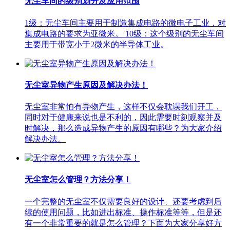
无尘车间的级别划分及应用范围
1级：无尘车间主要用于制造集成电路的微电子工业，对
集成电路的要求为亚微米。 10级：这个级别的无尘车间
主要用于带宽小于2微米的半导体工业。
无尘室异物产生原因及解决办法！
无尘室非常怕有异物产生，这样不仅会耽误我们开工，
同时对于健康来说也是不利的，因此需要时刻观察并及
时解决，那么造成异物产生的原因有哪些？为大家介绍
解决办法。
无尘室怎么管理？方法分享！
一个完整的无尘室不仅需要良好的设计、还要考虑到后
续的使用问题，比如进出标准、操作标准等等，但是还
有一个非常重要的就是怎么管理？下面为大家分享好方