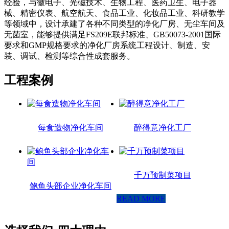
经验，与徽电子、光磁技术、生物工程、医药卫生、电子器
械、精密仪表、航空航天、食品工业、化妆品工业、科研教学
等领域中，设计承建了各种不同类型的净化厂房、无尘车间及
无菌室，能够提供满足FS209E联邦标准、GB50073-2001国际
要求和GMP规格要求的净化厂房系统工程设计、制造、安
装、调试、检测等综合性成套服务。
工程案例
每食造物净化车间
醉得意净化工厂
千万预制菜项目
鲍鱼头部企业净化车间
READ MORE