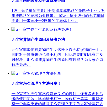
无尘车间的级别划分及应用范围
1级：无尘车间主要用于制造集成电路的微电子工业，对
集成电路的要求为亚微米。 10级：这个级别的无尘车间
主要用于带宽小于2微米的半导体工业。
无尘室异物产生原因及解决办法！
无尘室非常怕有异物产生，这样不仅会耽误我们开工，
同时对于健康来说也是不利的，因此需要时刻观察并及
时解决，那么造成异物产生的原因有哪些？为大家介绍
解决办法。
无尘室怎么管理？方法分享！
一个完整的无尘室不仅需要良好的设计、还要考虑到后
续的使用问题，比如进出标准、操作标准等等，但是还
有一个非常重要的就是怎么管理？下面为大家分享好方